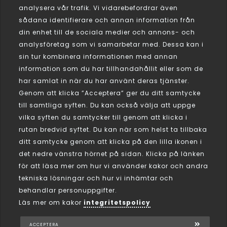
analysera vår trafik. Vi vidarebefordrar även
sådana identifierare och annan information från
din enhet till de sociala medier och annons- och
analysföretag som vi samarbetar med. Dessa kan i
sin tur kombinera informationen med annan
information som du har tillhandahållit eller som de
har samlat in när du har använt deras tjänster.
Genom att klicka ”Acceptera” ger du ditt samtycke
till samtliga syften. Du kan också välja att uppge
vilka syften du samtycker till genom att klicka i
rutan bredvid syftet. Du kan när som helst ta tillbaka
ditt samtycke genom att klicka på den lilla ikonen i
det nedre vänstra hörnet på sidan. Klicka på länken
för att läsa mer om hur vi använder kakor och andra
tekniska lösningar och hur vi inhämtar och
behandlar personuppgifter.
Läs mer om kakor
integritetspolicy
Tjänster
ACCEPTERA